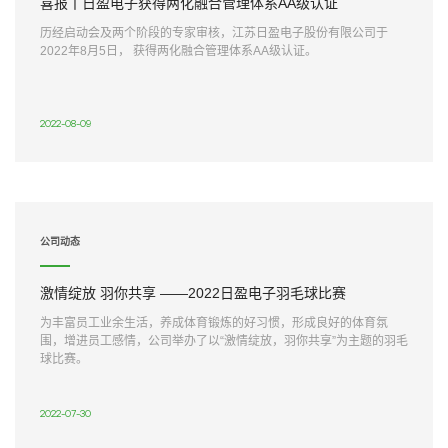
喜报丨日盈电子获得两化融合管理体系AA级认证
历经启动会及两个阶段的专家审核，江苏日盈电子股份有限公司于
2022年8月5日， 获得两化融合管理体系AA级认证。
2022-08-09
公司动态
激情绽放 羽你共享 ——2022日盈电子羽毛球比赛
为丰富员工业余生活，养成体育锻炼的好习惯，形成良好的体育氛
围，增进员工感情，公司举办了以“激情绽放，羽你共享”为主题的羽毛
球比赛。
2022-07-30