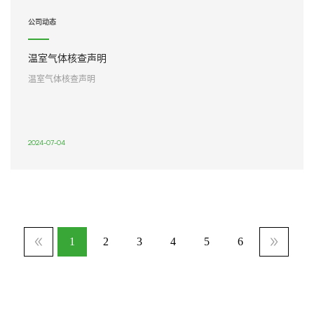
公司动态
温室气体核查声明
温室气体核查声明
2024-07-04
1
2
3
4
5
6