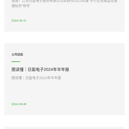
喜报！江苏日盈电子股份有限公司荣获市2023年度“中小企业精益化管
理标杆”称号
2024-09-10
公司动态
图读懂｜日盈电子2024年半年报
图读懂｜日盈电子2024年半年报
2024-08-28