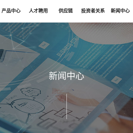
产品中心
人才聘用
供应链
投资者关系
新闻中心
感知
人才标准
准入流程
信息披露
新闻汇总
传输
招聘岗位
采购模块
投资者互动
社会责任
控制
采购联系
投资者联系
执行
新闻中心