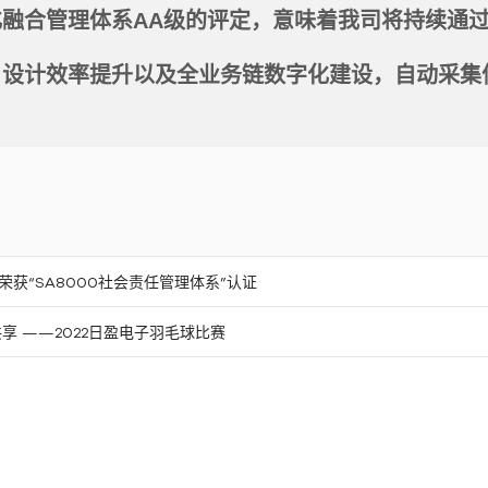
化融合管理体系AA级的评定，意味着我司将持续通
，设计效率提升以及全业务链数字化建设，自动采集
获“SA8000社会责任管理体系”认证
享 ——2022日盈电子羽毛球比赛