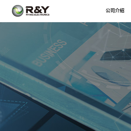
公司介绍
企业介绍
简介
历程
愿景使命
荣誉资质
董事长致辞
客户领域
制造工厂